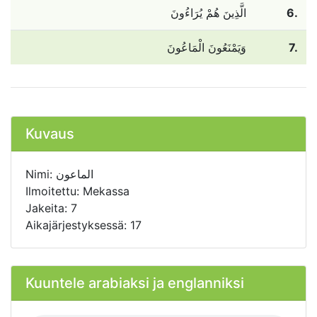
الَّذِينَ هُمْ يُرَاءُونَ
6.
وَيَمْنَعُونَ الْمَاعُونَ
7.
Kuvaus
Nimi: الماعون
Ilmoitettu: Mekassa
Jakeita: 7
Aikajärjestyksessä: 17
Kuuntele arabiaksi ja englanniksi