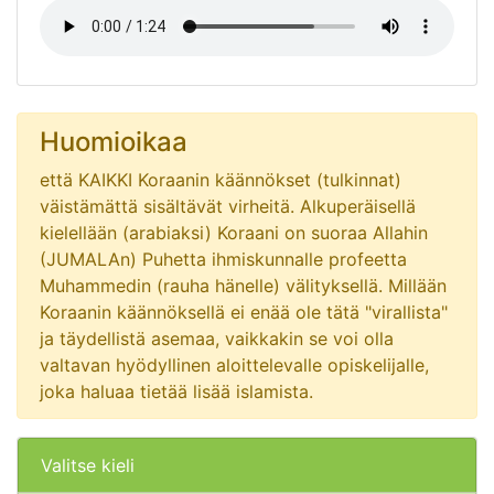
Huomioikaa
että KAIKKI Koraanin käännökset (tulkinnat)
väistämättä sisältävät virheitä. Alkuperäisellä
kielellään (arabiaksi) Koraani on suoraa Allahin
(JUMALAn) Puhetta ihmiskunnalle profeetta
Muhammedin (rauha hänelle) välityksellä. Millään
Koraanin käännöksellä ei enää ole tätä "virallista"
ja täydellistä asemaa, vaikkakin se voi olla
valtavan hyödyllinen aloittelevalle opiskelijalle,
joka haluaa tietää lisää islamista.
Valitse kieli