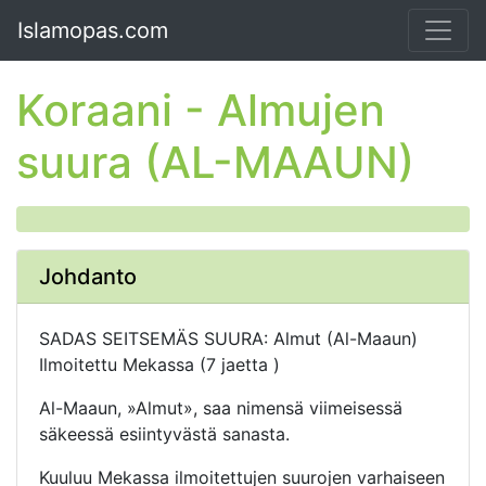
Islamopas.com
Koraani - Almujen
suura (AL-MAAUN)
Johdanto
SADAS SEITSEMÄS SUURA: Almut (Al-Maaun)
Ilmoitettu Mekassa (7 jaetta )
Al-Maaun, »Almut», saa nimensä viimeisessä
säkeessä esiintyvästä sanasta.
Kuuluu Mekassa ilmoitettujen suurojen varhaiseen