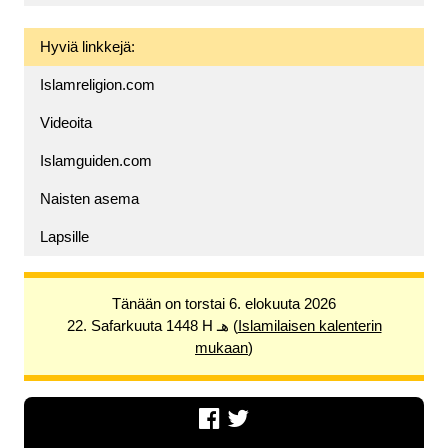
Hyviä linkkejä:
Islamreligion.com
Videoita
Islamguiden.com
Naisten asema
Lapsille
Tänään on torstai 6. elokuuta 2026
22. Safarkuuta 1448 H هـ (
Islamilaisen kalenterin
mukaan
)