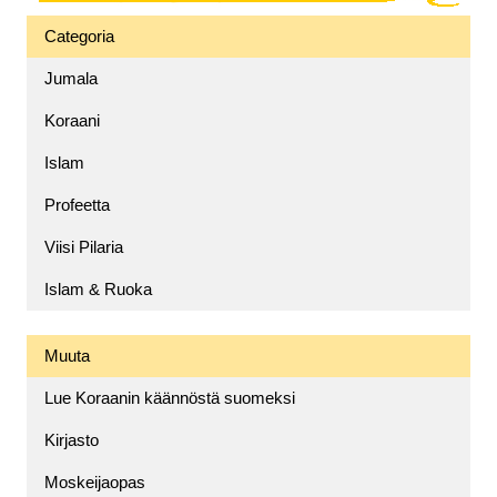
Categoria
Jumala
Koraani
Islam
Profeetta
Viisi Pilaria
Islam & Ruoka
Muuta
Lue Koraanin käännöstä suomeksi
Kirjasto
Moskeijaopas