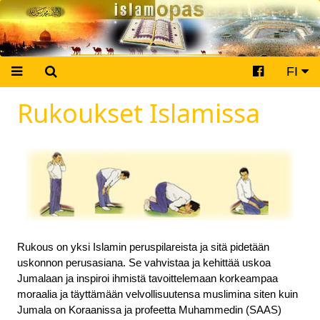
FI
Rukoukset Islamissa
Rukous on yksi Islamin peruspilareista ja sitä pidetään
uskonnon perusasiana. Se vahvistaa ja kehittää uskoa
Jumalaan ja inspiroi ihmistä tavoittelemaan korkeampaa
moraalia ja täyttämään velvollisuutensa muslimina siten kuin
Jumala on Koraanissa ja profeetta Muhammedin (SAAS)