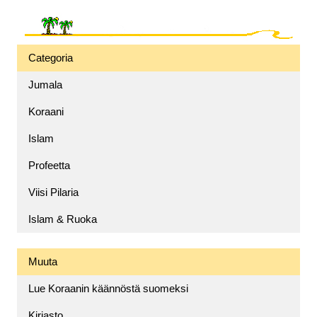
Categoria
Jumala
Koraani
Islam
Profeetta
Viisi Pilaria
Islam & Ruoka
Muuta
Lue Koraanin käännöstä suomeksi
Kirjasto