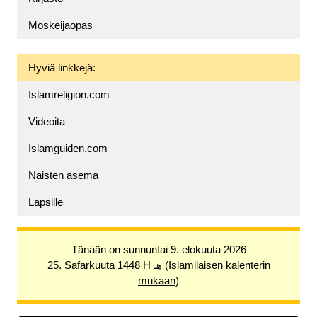
Moskeijaopas
Hyviä linkkejä:
Islamreligion.com
Videoita
Islamguiden.com
Naisten asema
Lapsille
Tänään on sunnuntai 9. elokuuta 2026
25. Safarkuuta 1448 H هـ (
Islamilaisen kalenterin
mukaan
)