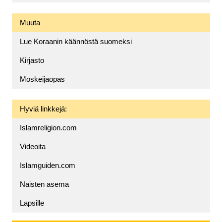
Muuta
Lue Koraanin käännöstä suomeksi
Kirjasto
Moskeijaopas
Hyviä linkkejä:
Islamreligion.com
Videoita
Islamguiden.com
Naisten asema
Lapsille