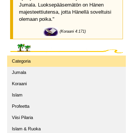
Jumala. Luoksepääsemätön on Hänen
majesteettiutensa, jotta Hänellä soveltuisi
olemaan poika."
(Koraani 4:171)
Categoria
Jumala
Koraani
Islam
Profeetta
Viisi Pilaria
Islam & Ruoka